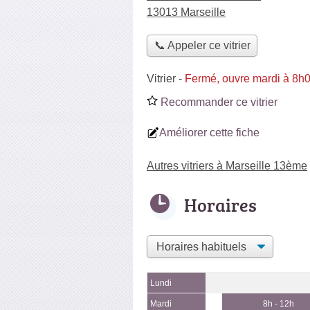
13013 Marseille
📞 Appeler ce vitrier
Vitrier
-
Fermé, ouvre mardi à 8h
Recommander ce vitrier
Améliorer cette fiche
Autres vitriers à Marseille 13ème
Horaires
Lundi
Mardi
8h - 12h