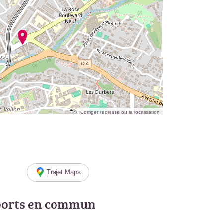
Corriger l’adresse ou la localisation
Trajet Maps
ports en commun