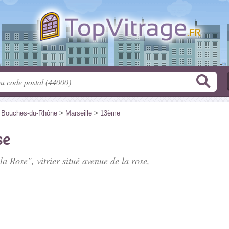
>
Bouches-du-Rhône
>
Marseille
>
13ème
se
 la Rose", vitrier situé
avenue de la rose
,