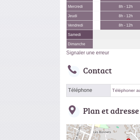
Mercredi
8h - 12h
Jeudi
8h - 12h
Vendredi
8h - 12h
Samedi
Dimanche
Signaler une erreur
Contact
Téléphone
Téléphoner au 
Plan et adresse