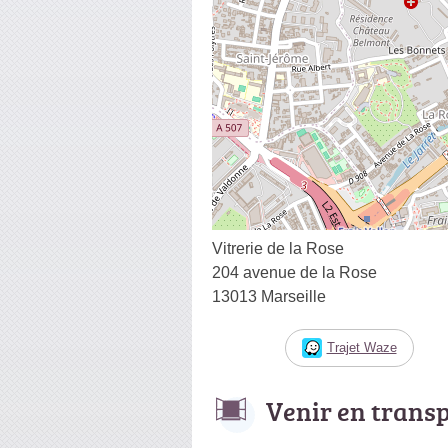
Vitrerie de la Rose
204 avenue de la Rose
13013 Marseille
Trajet Waze
Venir en trans