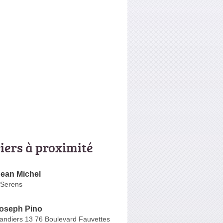
riers à proximité
ean Michel
 Serens
Joseph Pino
andiers 13 76 Boulevard Fauvettes