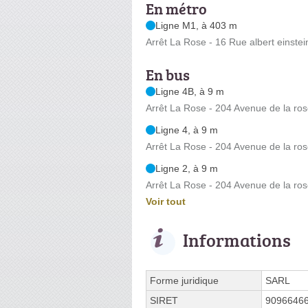
En métro
Ligne M1, à 403 m
Arrêt La Rose - 16 Rue albert einstei
En bus
Ligne 4B, à 9 m
Arrêt La Rose - 204 Avenue de la ro
Ligne 4, à 9 m
Arrêt La Rose - 204 Avenue de la ro
Ligne 2, à 9 m
Arrêt La Rose - 204 Avenue de la ro
Voir tout
Informations
Forme juridique
SARL
SIRET
9096646