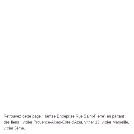
Retrouvez cette page "Hamze Entreprise Rue Saint-Pierre" en partant
des liens :
vitrier Provence-Alpes-Côte d'Azur
,
vitrier 13
,
vitrier Marseille
,
vitrier 5ème
.