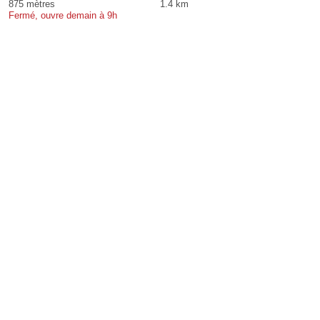
875 mètres
1.4 km
Fermé, ouvre demain à 9h