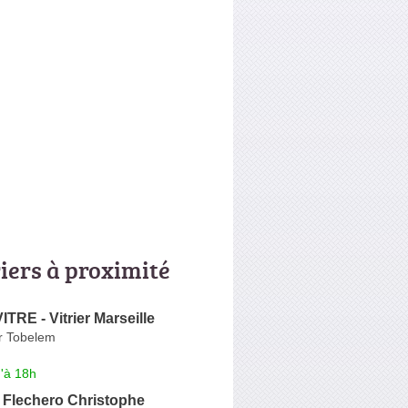
riers à proximité
RE - Vitrier Marseille
r Tobelem
'à 18h
 Flechero Christophe