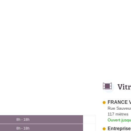
Vit
FRANCE VIT
Rue Sauveu
117 mètres
Ouvert jusqu
8h - 18h
Entreprise
8h - 18h