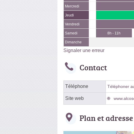
Mercredi
Jeudi
Vendredi
Samedi
8h - 11h
Dimanche
Signaler une erreur
Contact
Téléphone
Téléphoner au 
Site web
www.alcoso
Plan et adresse