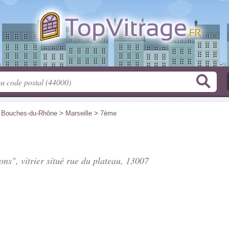
>
Bouches-du-Rhône
>
Marseille
>
7ème
ons", vitrier situé
rue du plateau
, 13007