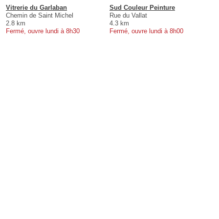
Vitrerie du Garlaban
Sud Couleur Peinture
Chemin de Saint Michel
Rue du Vallat
2.8 km
4.3 km
Fermé, ouvre lundi à 8h30
Fermé, ouvre lundi à 8h00