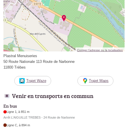
Corriger l’adresse ou la localisation
Plastral Menuiseries
50 Route Nationale 113 Route de Narbonne
11800 Trèbes
Trajet Waze
Trajet Maps
Venir en transports en commun
En bus
Ligne 1, à 851 m
Arrêt L'AIGUILLE TREBES - 24 Route de Narbonne
Ligne C, à 894 m