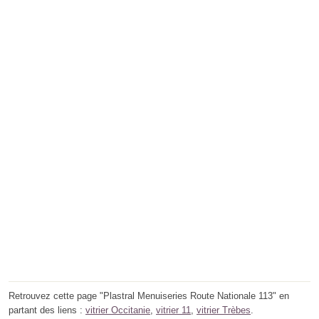
Retrouvez cette page "Plastral Menuiseries Route Nationale 113" en
partant des liens :
vitrier Occitanie
,
vitrier 11
,
vitrier Trèbes
.