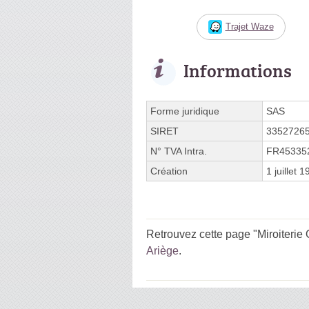
Trajet Waze
Informations
Forme juridique
SAS
SIRET
3352726
N° TVA Intra.
FR45335
Création
1 juillet 
Retrouvez cette page "Miroiterie 
Ariège
.