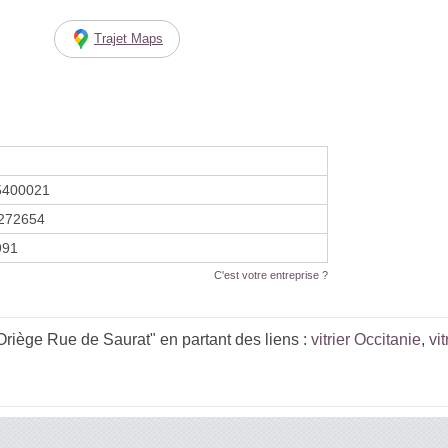
Trajet Maps
5400021
272654
1991
C'est votre entreprise ?
Oriège Rue de Saurat" en partant des liens :
vitrier Occitanie
,
vit