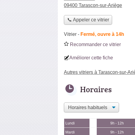
09400 Tarascon-sur-Ariège
📞 Appeler ce vitrier
Vitrier
-
Fermé, ouvre à 14h
Recommander ce vitrier
Améliorer cette fiche
Autres vitriers à Tarascon-sur-Ar
Horaires
Lundi
9h - 12h
Mardi
9h - 12h