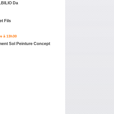
BILIO Da
t Fils
re à 13h30
nt Sol Peinture Concept