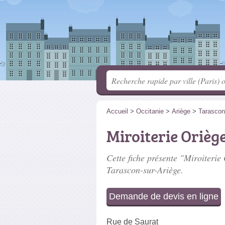
Accueil
>
Occitanie
>
Ariège
>
Tarascon
Miroiterie Orièg
Cette fiche présente "Miroiterie 
Tarascon-sur-Ariège.
Demande de devis en ligne
Rue de Saurat