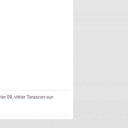
rier 09
,
vitrier Tarascon-sur-