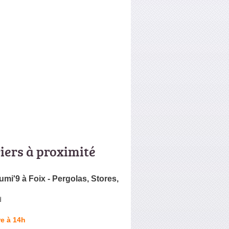
riers à proximité
umi'9 à Foix - Pergolas, Stores,
d
e à 14h