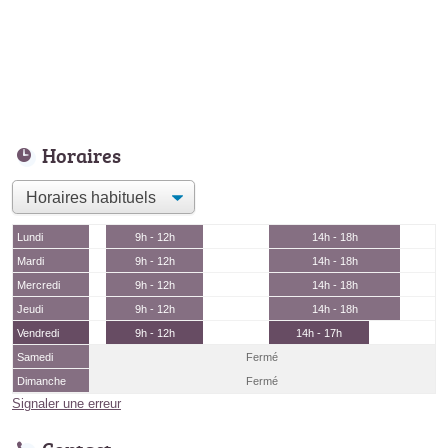
Horaires
Lundi
9h - 12h
14h - 18h
Mardi
9h - 12h
14h - 18h
Mercredi
9h - 12h
14h - 18h
Jeudi
9h - 12h
14h - 18h
Vendredi
9h - 12h
14h - 17h
Samedi
Fermé
Dimanche
Fermé
Signaler une erreur