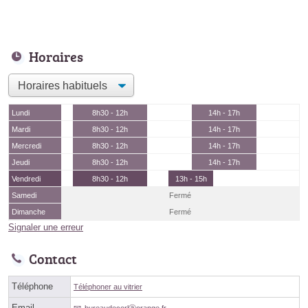
Horaires
Lundi
8h30 - 12h
14h - 17h
Mardi
8h30 - 12h
14h - 17h
Mercredi
8h30 - 12h
14h - 17h
Jeudi
8h30 - 12h
14h - 17h
Vendredi
8h30 - 12h
13h - 15h
Samedi
Fermé
Dimanche
Fermé
Signaler une erreur
Contact
Téléphone
Téléphoner au vitrier
Email
bureaudecorlⓐorange.fr