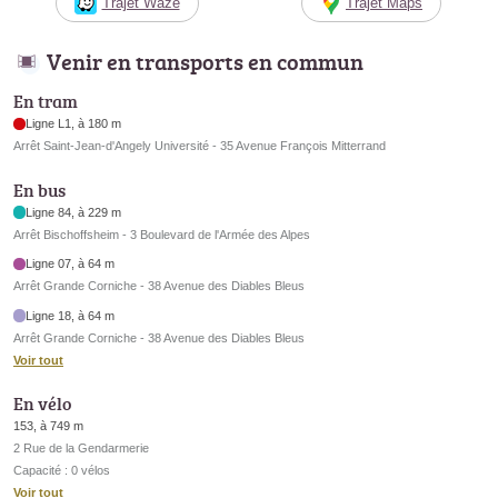
Trajet Waze
Trajet Maps
Venir en transports en commun
En tram
Ligne L1, à 180 m
Arrêt Saint-Jean-d'Angely Université - 35 Avenue François Mitterrand
En bus
Ligne 84, à 229 m
Arrêt Bischoffsheim - 3 Boulevard de l'Armée des Alpes
Ligne 07, à 64 m
Arrêt Grande Corniche - 38 Avenue des Diables Bleus
Ligne 18, à 64 m
Arrêt Grande Corniche - 38 Avenue des Diables Bleus
Voir tout
En vélo
153, à 749 m
2 Rue de la Gendarmerie
Capacité : 0 vélos
Voir tout