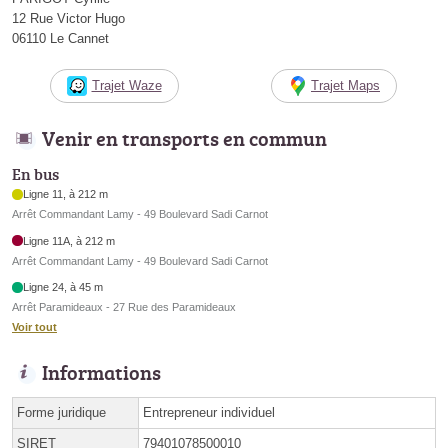
12 Rue Victor Hugo
06110 Le Cannet
Trajet Waze
Trajet Maps
Venir en transports en commun
En bus
Ligne 11, à 212 m
Arrêt Commandant Lamy - 49 Boulevard Sadi Carnot
Ligne 11A, à 212 m
Arrêt Commandant Lamy - 49 Boulevard Sadi Carnot
Ligne 24, à 45 m
Arrêt Paramideaux - 27 Rue des Paramideaux
Voir tout
Informations
Forme juridique
Entrepreneur individuel
SIRET
79401078500010