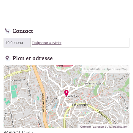
Contact
Téléphone
Téléphoner au vitrier
Plan et adresse
© contributeurs OpenStreetMap
Corriger l’adresse ou la localisation
PARIGOT Cyrille