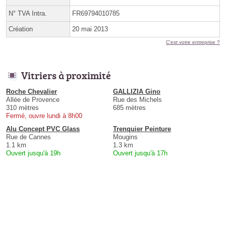
N° TVA Intra.
FR69794010785
Création
20 mai 2013
C'est votre entreprise ?
Vitriers à proximité
Roche Chevalier
GALLIZIA Gino
Allée de Provence
Rue des Michels
310 mètres
685 mètres
Fermé, ouvre lundi à 8h00
Alu Concept PVC Glass
Trenquier Peinture
Rue de Cannes
Mougins
1.1 km
1.3 km
Ouvert jusqu'à 19h
Ouvert jusqu'à 17h