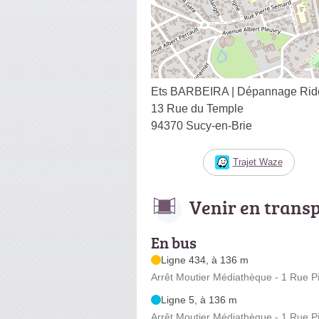
Ets BARBEIRA | Dépannage Ridea
13 Rue du Temple
94370 Sucy-en-Brie
Trajet Waze
Venir en trans
En bus
Ligne 434, à 136 m
Arrêt Moutier Médiathèque - 1 Rue 
Ligne 5, à 136 m
Arrêt Moutier Médiathèque - 1 Rue 