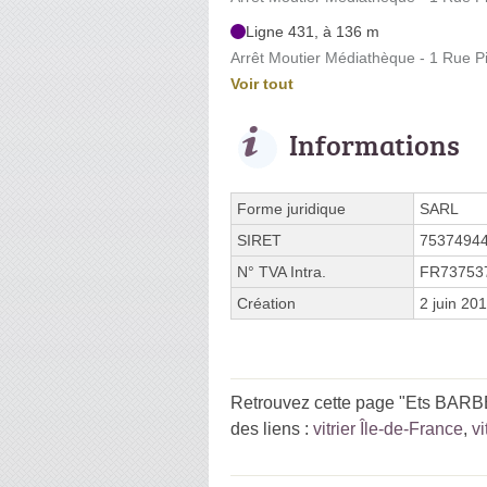
Ligne 431, à 136 m
Arrêt Moutier Médiathèque - 1 Rue 
Voir tout
Informations
Forme juridique
SARL
SIRET
7537494
N° TVA Intra.
FR73753
Création
2 juin 20
Retrouvez cette page "Ets BARBE
des liens :
vitrier Île-de-France
,
vi