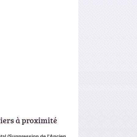
riers à proximité
tal (Suppression de l'Ancien