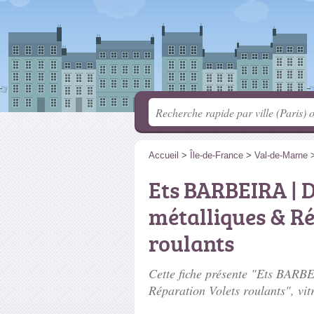
Accueil
>
Île-de-France
>
Val-de-Marne
Ets BARBEIRA | 
métalliques & Ré
roulants
Cette fiche présente "Ets BARB
Réparation Volets roulants", vit