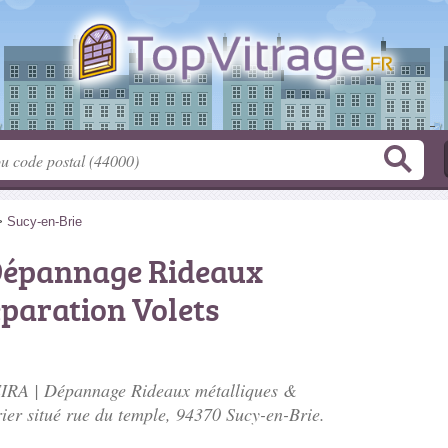
>
Sucy-en-Brie
Dépannage Rideaux
paration Volets
EIRA | Dépannage Rideaux métalliques &
rier situé
rue du temple
, 94370 Sucy-en-Brie.