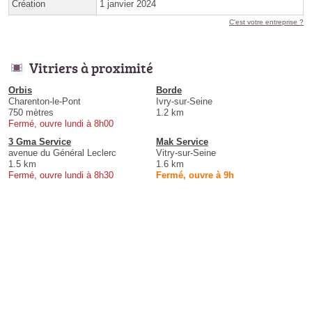
Création
1 janvier 2024
C'est votre entreprise ?
Vitriers à proximité
Orbis
Borde
Charenton-le-Pont
Ivry-sur-Seine
750 mètres
1.2 km
Fermé, ouvre lundi à 8h00
3 Gma Service
Mak Service
avenue du Général Leclerc
Vitry-sur-Seine
1.5 km
1.6 km
Fermé, ouvre lundi à 8h30
Fermé, ouvre à 9h