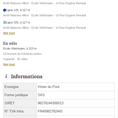
Arrêt Maisons-Alfort - Ecole Vétérinaire - 14 Rue Eugène Renault
Ligne 125, à 117 m
Arrêt Maisons-Alfort - Ecole Vétérinaire - 14 Rue Eugène Renault
Ligne 325, à 117 m
Arrêt Maisons-Alfort - Ecole Vétérinaire - 14 Rue Eugène Renault
Voir tout
En vélo
Ecole Vétérinaire, à 313 m
15 Avenue du Général Leclerc
Capacité : 36 vélos
Voir tout
Informations
Enseigne
Vitrier du Pont
Forme juridique
SAS
SIRET
98278244300013
N° TVA Intra.
FR40982782443