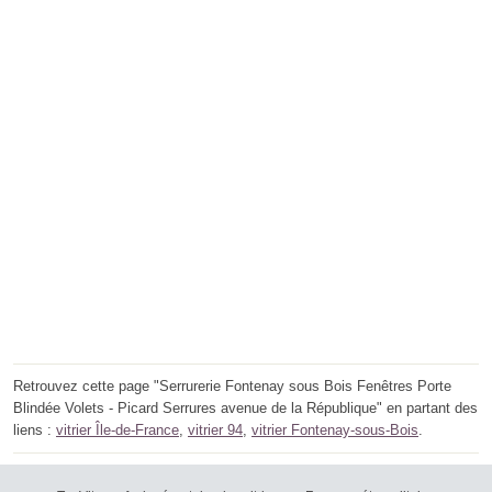
Retrouvez cette page "Serrurerie Fontenay sous Bois Fenêtres Porte
Blindée Volets - Picard Serrures avenue de la République" en partant des
liens :
vitrier Île-de-France
,
vitrier 94
,
vitrier Fontenay-sous-Bois
.