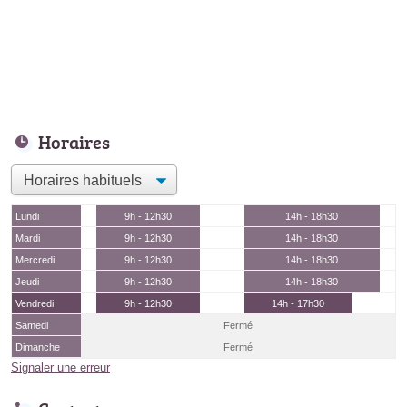
Horaires
Lundi
9h - 12h30
14h - 18h30
Mardi
9h - 12h30
14h - 18h30
Mercredi
9h - 12h30
14h - 18h30
Jeudi
9h - 12h30
14h - 18h30
Vendredi
9h - 12h30
14h - 17h30
Samedi
Fermé
Dimanche
Fermé
Signaler une erreur