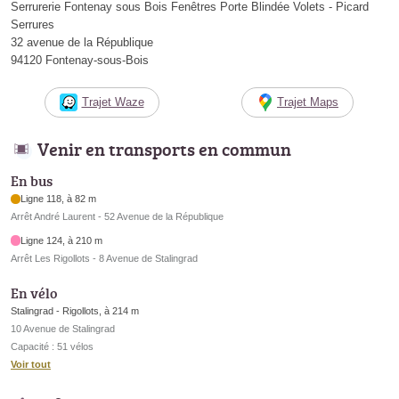
Serrurerie Fontenay sous Bois Fenêtres Porte Blindée Volets - Picard
Serrures
32 avenue de la République
94120 Fontenay-sous-Bois
Trajet Waze
Trajet Maps
Venir en transports en commun
En bus
Ligne 118, à 82 m
Arrêt André Laurent - 52 Avenue de la République
Ligne 124, à 210 m
Arrêt Les Rigollots - 8 Avenue de Stalingrad
En vélo
Stalingrad - Rigollots, à 214 m
10 Avenue de Stalingrad
Capacité : 51 vélos
Voir tout