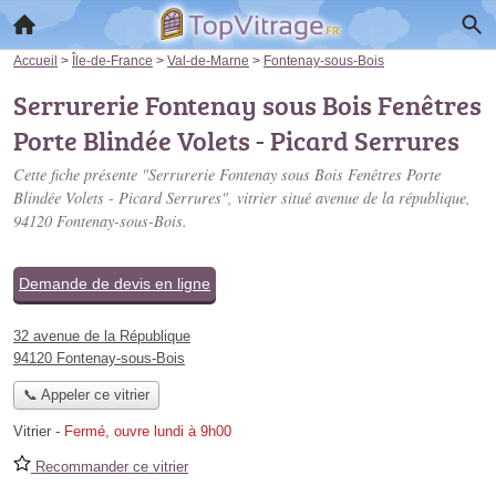
Accueil
>
Île-de-France
>
Val-de-Marne
>
Fontenay-sous-Bois
Serrurerie Fontenay sous Bois Fenêtres
Porte Blindée Volets - Picard Serrures
Cette fiche présente "Serrurerie Fontenay sous Bois Fenêtres Porte
Blindée Volets - Picard Serrures", vitrier situé
avenue de la république
,
94120 Fontenay-sous-Bois.
Demande de devis en ligne
32 avenue de la République
94120 Fontenay-sous-Bois
📞 Appeler ce vitrier
Vitrier
-
Fermé, ouvre lundi à 9h00
Recommander ce vitrier