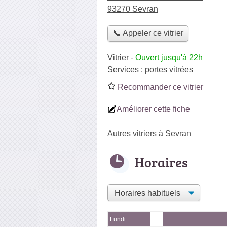
93270 Sevran
📞 Appeler ce vitrier
Vitrier
-
Ouvert jusqu'à 22h
Services :
portes vitrées
Recommander ce vitrier
Améliorer cette fiche
Autres vitriers à Sevran
Horaires
Lundi