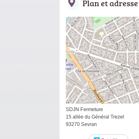
Plan et adresse
SDJN Fermeture
15 allée du Général Trezel
93270 Sevran