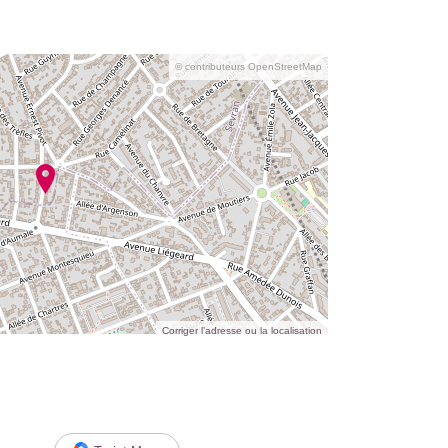
© contributeurs OpenStreetMap
Corriger l’adresse ou la localisation