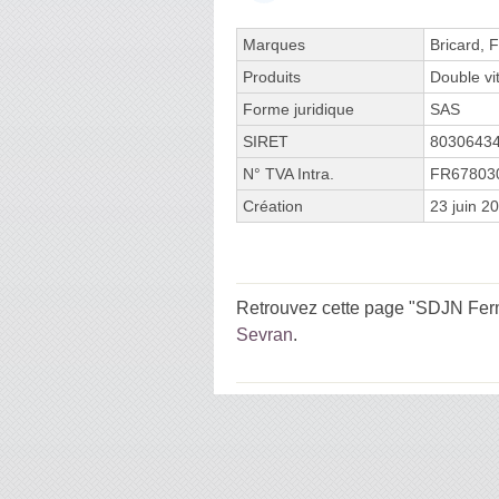
Marques
Bricard, 
Produits
Double vi
Forme juridique
SAS
SIRET
8030643
N° TVA Intra.
FR67803
Création
23 juin 2
Retrouvez cette page "SDJN Ferme
Sevran
.