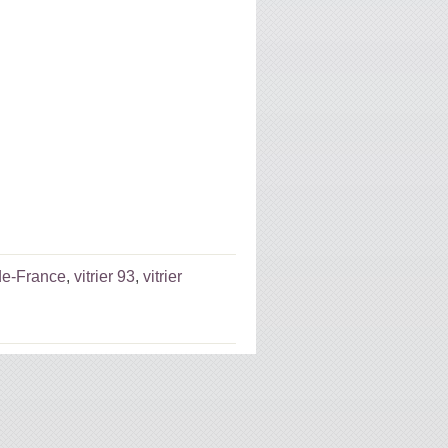
e-de-France
,
vitrier 93
,
vitrier