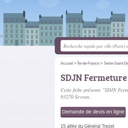
Accueil
>
Île-de-France
>
Seine-Saint-D
SDJN Fermeture
Cette fiche présente "SDJN Ferme
93270 Sevran.
Demande de devis en ligne
15 allée du Général Trezel