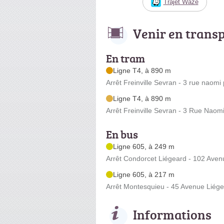
Trajet Waze
Venir en trans
En tram
Ligne T4, à 890 m
Arrêt Freinville Sevran - 3 rue naomi 
Ligne T4, à 890 m
Arrêt Freinville Sevran - 3 Rue Naom
En bus
Ligne 605, à 249 m
Arrêt Condorcet Liégeard - 102 Aven
Ligne 605, à 217 m
Arrêt Montesquieu - 45 Avenue Liég
Informations