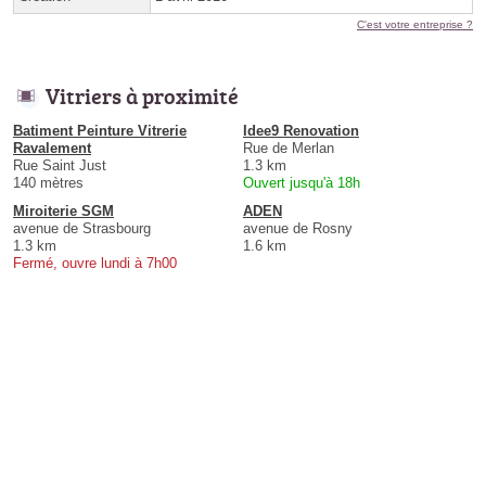
C'est votre entreprise ?
Vitriers à proximité
Batiment Peinture Vitrerie
Idee9 Renovation
Ravalement
Rue de Merlan
Rue Saint Just
1.3 km
140 mètres
Ouvert jusqu'à 18h
Miroiterie SGM
ADEN
avenue de Strasbourg
avenue de Rosny
1.3 km
1.6 km
Fermé, ouvre lundi à 7h00