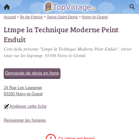
Accueil
>
Île-de-France
>
Seine-Saint-Denis
>
Noisy-le-Grand
Ltmpe la Technique Moderne Peint
Enduit
Cette fiche présente "Ltmpe la Technique Moderne Peint Enduit", vitrier
situé
rue leo lagrange
, 93160 Noisy-le-Grand.
Demande de devis en ligne
24 Rue Leo Lagrange
93160 Noisy-le-Grand
Améliorer cette fiche
Renseigner les horaires
Ce vitrier est fermé