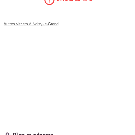
Autres vitriers à Noisy-le-Grand
Plan et adresse