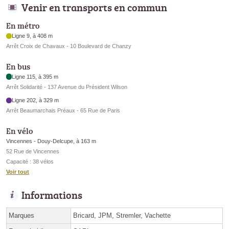
Venir en transports en commun
En métro
Ligne 9, à 408 m
Arrêt Croix de Chavaux - 10 Boulevard de Chanzy
En bus
Ligne 115, à 395 m
Arrêt Solidarité - 137 Avenue du Président Wilson
Ligne 202, à 329 m
Arrêt Beaumarchais Préaux - 65 Rue de Paris
En vélo
Vincennes - Douy-Delcupe, à 163 m
52 Rue de Vincennes
Capacité : 38 vélos
Voir tout
Informations
Marques
Bricard, JPM, Stremler, Vachette