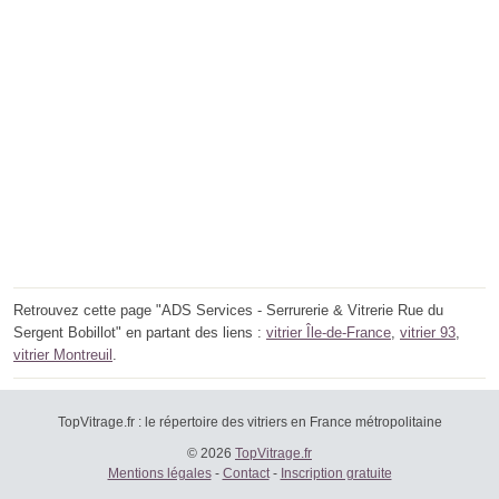
Retrouvez cette page "ADS Services - Serrurerie & Vitrerie Rue du
Sergent Bobillot" en partant des liens :
vitrier Île-de-France
,
vitrier 93
,
vitrier Montreuil
.
TopVitrage.fr : le répertoire des vitriers en France métropolitaine
© 2026
TopVitrage.fr
Mentions légales
-
Contact
-
Inscription gratuite