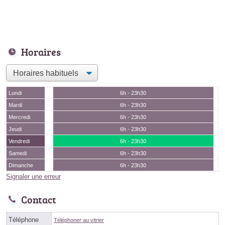
Horaires
Lundi
6h - 23h30
Mardi
6h - 23h30
Mercredi
6h - 23h30
Jeudi
6h - 23h30
Vendredi
6h - 23h30
Samedi
6h - 23h30
Dimanche
6h - 23h30
Signaler une erreur
Contact
Téléphone
Téléphoner au vitrier