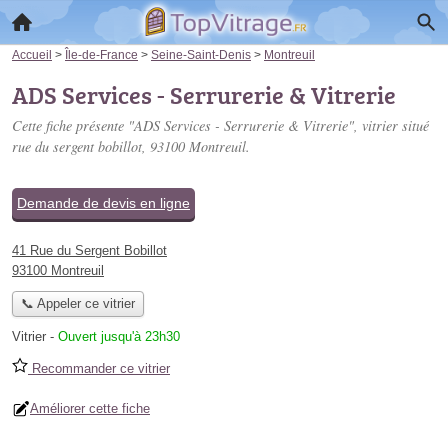
Accueil
>
Île-de-France
>
Seine-Saint-Denis
>
Montreuil
ADS Services - Serrurerie & Vitrerie
Cette fiche présente "ADS Services - Serrurerie & Vitrerie", vitrier situé
rue du sergent bobillot
, 93100 Montreuil.
Demande de devis en ligne
41 Rue du Sergent Bobillot
93100 Montreuil
📞 Appeler ce vitrier
Vitrier
-
Ouvert jusqu'à 23h30
Recommander ce vitrier
Améliorer cette fiche