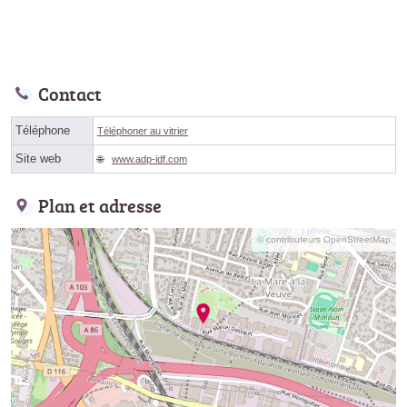
Contact
Téléphone
Téléphoner au vitrier
Site web
www.adp-idf.com
Plan et adresse
© contributeurs OpenStreetMap