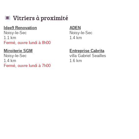
Vitriers à proximité
Idee9 Renovation
ADEN
Noisy-le-Sec
Noisy-le-Sec
1.1 km
1.4 km
Fermé, ouvre lundi à 8h00
Miroiterie SGM
Entreprise Cabrita
Noisy-le-Sec
villa Gabriel Seailles
1.4 km
1.6 km
Fermé, ouvre lundi à 7h00