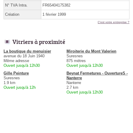
N° TVA Intra.
FR65404175382
Création
1 février 1999
C'est votre entreprise ?
Vitriers à proximité
La boutique du menuisier
Miroiterie du Mont Valerien
avenue du 18 Juin 1940
Suresnes
Même adresse
875 mètres
Ouvert jusqu'à 12h30
Ouvert jusqu'à 12h30
Gille Peinture
Beynat Fermetures - OuvertureS -
Suresnes
Nanterre
1.9 km
Nanterre
Ouvert jusqu'à 12h
2.7 km
Ouvert jusqu'à 12h30