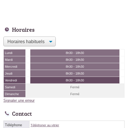
Horaires
Lundi
8h30 - 18h30
Mardi
8h30 - 18h30
Mercredi
8h30 - 18h30
Jeudi
8h30 - 18h30
Vendredi
8h30 - 18h30
Samedi
Fermé
Dimanche
Fermé
Signaler une erreur
Contact
Téléphone
Téléphoner au vitrier