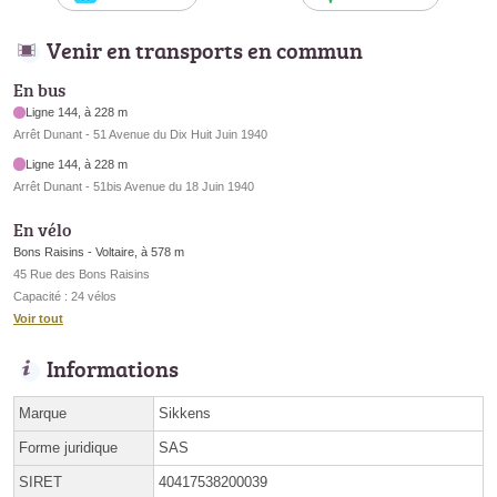
Venir en transports en commun
En bus
Ligne 144, à 228 m
Arrêt Dunant - 51 Avenue du Dix Huit Juin 1940
Ligne 144, à 228 m
Arrêt Dunant - 51bis Avenue du 18 Juin 1940
En vélo
Bons Raisins - Voltaire, à 578 m
45 Rue des Bons Raisins
Capacité : 24 vélos
Voir tout
Informations
Marque
Sikkens
Forme juridique
SAS
SIRET
40417538200039