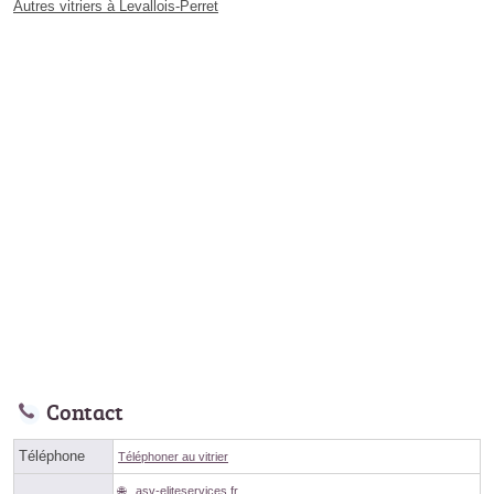
Autres vitriers à Levallois-Perret
Contact
Téléphone
Téléphoner au vitrier
asv-eliteservices.fr