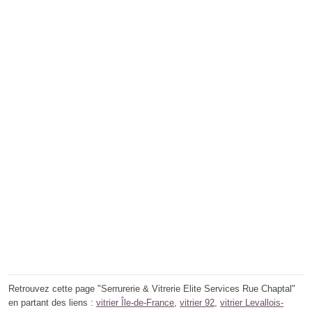
Retrouvez cette page "Serrurerie & Vitrerie Elite Services Rue Chaptal"
en partant des liens :
vitrier Île-de-France
,
vitrier 92
,
vitrier Levallois-