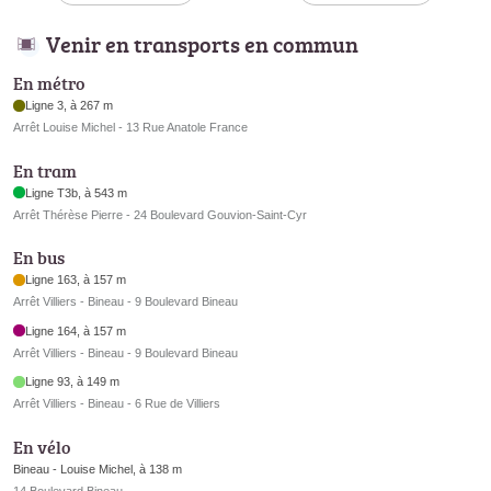
Venir en transports en commun
En métro
Ligne 3, à 267 m
Arrêt Louise Michel - 13 Rue Anatole France
En tram
Ligne T3b, à 543 m
Arrêt Thérèse Pierre - 24 Boulevard Gouvion-Saint-Cyr
En bus
Ligne 163, à 157 m
Arrêt Villiers - Bineau - 9 Boulevard Bineau
Ligne 164, à 157 m
Arrêt Villiers - Bineau - 9 Boulevard Bineau
Ligne 93, à 149 m
Arrêt Villiers - Bineau - 6 Rue de Villiers
En vélo
Bineau - Louise Michel, à 138 m
14 Boulevard Bineau