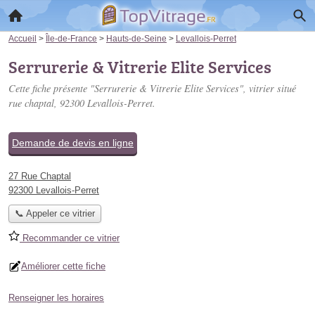
Accueil
>
Île-de-France
>
Hauts-de-Seine
>
Levallois-Perret
Serrurerie & Vitrerie Elite Services
Cette fiche présente "Serrurerie & Vitrerie Elite Services", vitrier situé
rue chaptal
, 92300 Levallois-Perret.
Demande de devis en ligne
27 Rue Chaptal
92300 Levallois-Perret
📞 Appeler ce vitrier
Recommander ce vitrier
Améliorer cette fiche
Renseigner les horaires