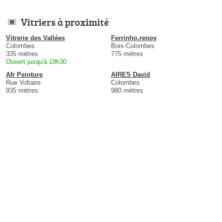
Vitriers à proximité
Vitrerie des Vallées
Ferrinho.renov
Colombes
Bois-Colombes
335 mètres
775 mètres
Ouvert jusqu'à 19h30
Afr Peinture
AIRES David
Rue Voltaire
Colombes
935 mètres
980 mètres