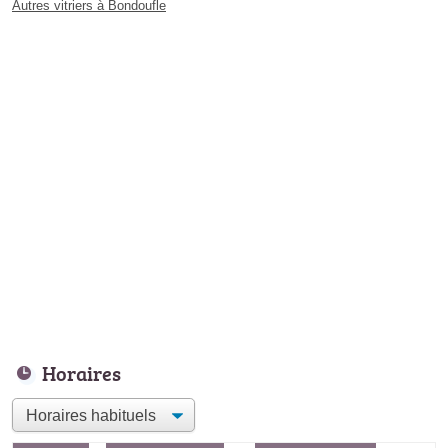
Autres vitriers à Bondoufle
Horaires