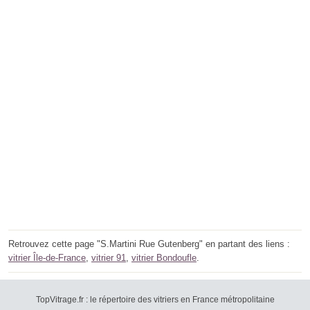
Retrouvez cette page "S.Martini Rue Gutenberg" en partant des liens :
vitrier Île-de-France
,
vitrier 91
,
vitrier Bondoufle
.
TopVitrage.fr : le répertoire des vitriers en France métropolitaine