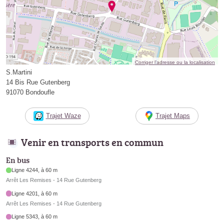
Corriger l’adresse ou la localisation
S.Martini
14 Bis Rue Gutenberg
91070 Bondoufle
Trajet Waze
Trajet Maps
Venir en transports en commun
En bus
Ligne 4244, à 60 m
Arrêt Les Remises - 14 Rue Gutenberg
Ligne 4201, à 60 m
Arrêt Les Remises - 14 Rue Gutenberg
Ligne 5343, à 60 m