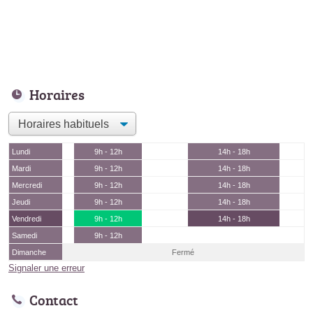
Horaires
Lundi
9h - 12h
14h - 18h
Mardi
9h - 12h
14h - 18h
Mercredi
9h - 12h
14h - 18h
Jeudi
9h - 12h
14h - 18h
Vendredi
9h - 12h
14h - 18h
Samedi
9h - 12h
Dimanche
Fermé
Signaler une erreur
Contact