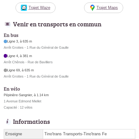
Trajet Waze
Trajet Maps
Venir en transports en commun
En bus
Ligne 3, à 635 m
Arrêt Grottes - 1 Rue du Général de Gaulle
Ligne 4, à 381 m
Arrêt Chênois - Rue de Bavilliers
Ligne 69, à 635 m
Arrêt Grottes - 1 Rue du Général de Gaulle
En vélo
Pépinière-Sangnier, à 1.14 km
1 Avenue Edmond Miellet
Capacité : 12 vélos
Informations
Enseigne
Tino'trans Transports-Tino'trans Fe