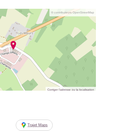
© contributeurs OpenStreetMap
Corriger l’adresse ou la localisation
Trajet Maps