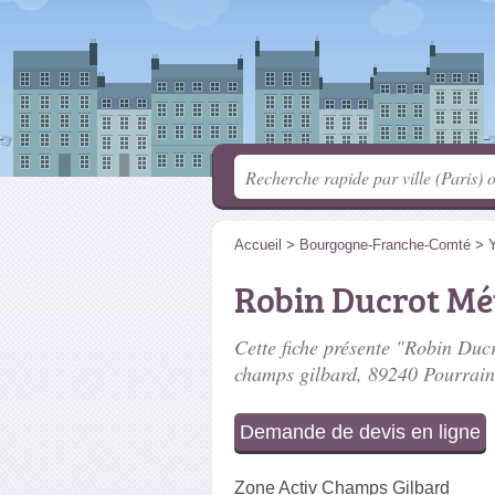
Accueil
>
Bourgogne-Franche-Comté
>
Robin Ducrot Mét
Cette fiche présente "Robin Ducr
champs gilbard
, 89240 Pourrain
Demande de devis en ligne
Zone Activ Champs Gilbard