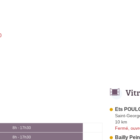
0
Vit
Ets POUL
Saint-Georg
10 km
Fermé, ouvr
8h - 17h30
Bailly Pei
8h - 17h30