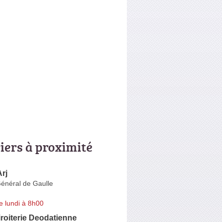
riers à proximité
Arj
énéral de Gaulle
e lundi à 8h00
roiterie Deodatienne