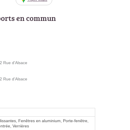
ports en commun
2 Rue d'Alsace
2 Rue d'Alsace
lissantes, Fenêtres en aluminium, Porte-fenêtre,
entrée, Verrières