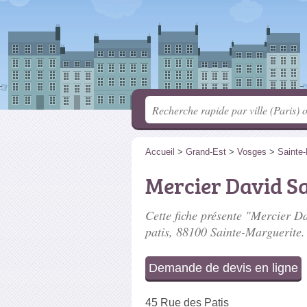
Accueil
>
Grand-Est
>
Vosges
>
Sainte-
Mercier David S
Cette fiche présente "Mercier Da
patis
, 88100 Sainte-Marguerite.
Demande de devis en ligne
45 Rue des Patis