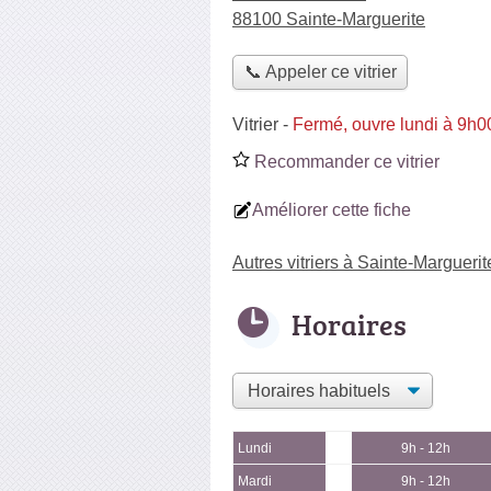
88100 Sainte-Marguerite
📞 Appeler ce vitrier
Vitrier
-
Fermé, ouvre lundi à 9h0
Recommander ce vitrier
Améliorer cette fiche
Autres vitriers à Sainte-Marguerit
Horaires
Lundi
9h - 12h
Mardi
9h - 12h