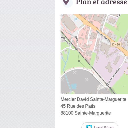
Plan et adresse
Mercier David Sainte-Marguerite
45 Rue des Patis
88100 Sainte-Marguerite
Trajet Waze