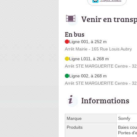
Venir en trans
En bus
Ligne 001, à 252 m
Arrêt Mairie - 165 Rue Louis Aubry
Ligne L011, à 268 m
Arrêt STE MARGUERITE Centre - 32
Ligne 002, à 268 m
Arrêt STE MARGUERITE Centre - 32
Informations
Marque
Somfy
Produits
Baies cou
Portes d'