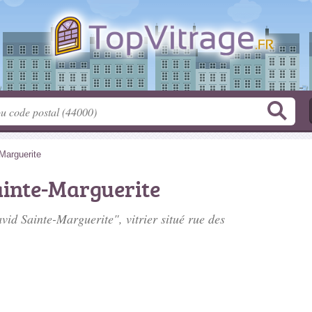
Marguerite
ainte-Marguerite
vid Sainte-Marguerite", vitrier situé
rue des