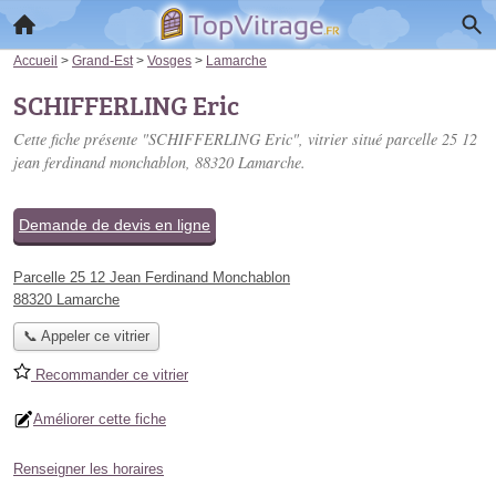
Accueil
>
Grand-Est
>
Vosges
>
Lamarche
SCHIFFERLING Eric
Cette fiche présente "SCHIFFERLING Eric", vitrier situé
parcelle 25 12
jean ferdinand monchablon
, 88320 Lamarche.
Demande de devis en ligne
Parcelle 25 12 Jean Ferdinand Monchablon
88320 Lamarche
📞 Appeler ce vitrier
Recommander ce vitrier
Améliorer cette fiche
Renseigner les horaires