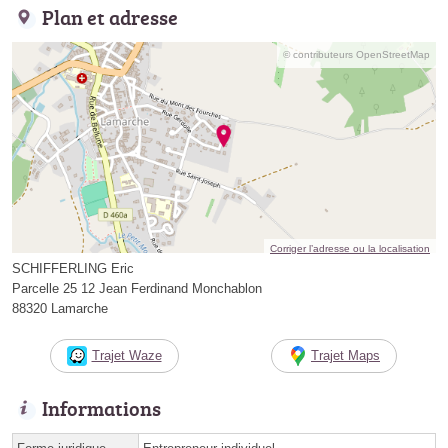
Plan et adresse
© contributeurs OpenStreetMap
Corriger l’adresse ou la localisation
SCHIFFERLING Eric
Parcelle 25 12 Jean Ferdinand Monchablon
88320 Lamarche
Trajet Waze
Trajet Maps
Informations