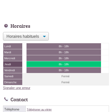
Horaires
Lundi
8h - 18h
Mardi
8h - 18h
Mercredi
8h - 18h
Jeudi
8h - 18h
Vendredi
8h - 18h
Samedi
Fermé
Dimanche
Fermé
Signaler une erreur
Contact
Téléphone
Téléphoner au vitrier