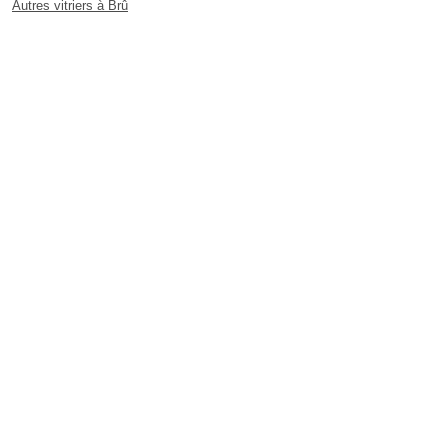
Autres vitriers à Brû