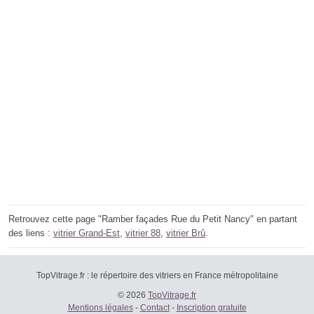
Retrouvez cette page "Ramber façades Rue du Petit Nancy" en partant
des liens :
vitrier Grand-Est
,
vitrier 88
,
vitrier Brû
.
TopVitrage.fr : le répertoire des vitriers en France métropolitaine
© 2026
TopVitrage.fr
Mentions légales
-
Contact
-
Inscription gratuite