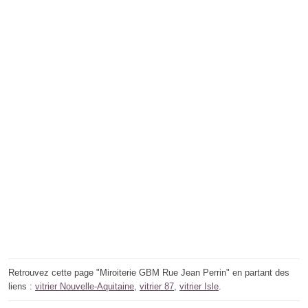
Retrouvez cette page "Miroiterie GBM Rue Jean Perrin" en partant des
liens :
vitrier Nouvelle-Aquitaine
,
vitrier 87
,
vitrier Isle
.