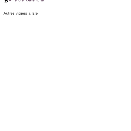
Améliorer cette fiche
Autres vitriers à Isle