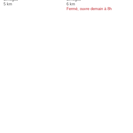
5 km
6 km
Fermé, ouvre demain à 8h