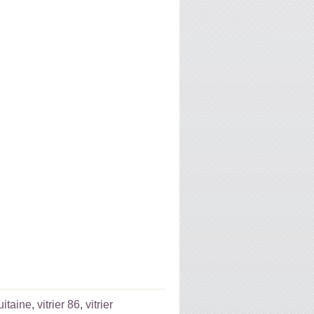
uitaine
,
vitrier 86
,
vitrier