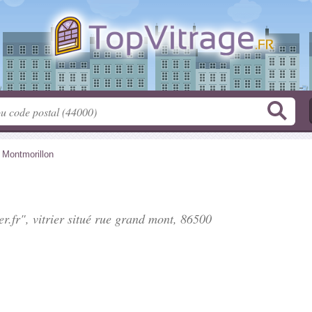
>
Montmorillon
.fr", vitrier situé
rue grand mont
, 86500