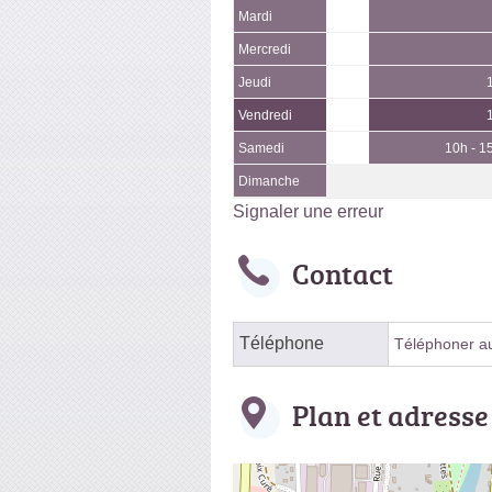
Mardi
Mercredi
Jeudi
Vendredi
Samedi
10h - 1
Dimanche
Signaler une erreur
Contact
Téléphone
Téléphoner au 
Plan et adresse