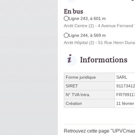
En bus
Ligne 243, à 601 m
Arrêt Centre (2) - 4 Avenue Fernand 
Ligne 244, à 569 m
Arrêt Hôpital (2) - 51 Rue Henri Duna
Informations
Forme juridique
SARL
SIRET
9117341
N° TVA Intra.
FR79911
Création
11 févrie
Retrouvez cette page "UPVCmaste