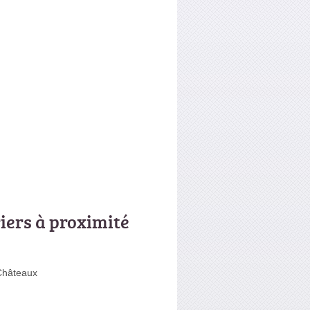
riers à proximité
Châteaux