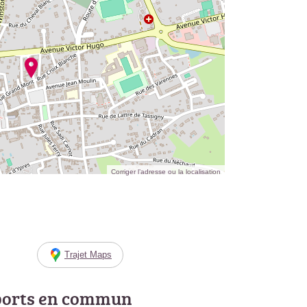
Corriger l’adresse ou la localisation
Trajet Maps
ports en commun