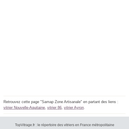
Retrouvez cette page "Samap Zone Artisanale" en partant des liens :
vitrier Nouvelle-Aquitaine
,
vitrier 86
,
vitrier Ayron
.
TopVitrage.fr : le répertoire des vitriers en France métropolitaine