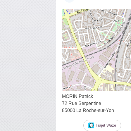
MORIN Patrick
72 Rue Serpentine
85000 La Roche-sur-Yon
Trajet Waze