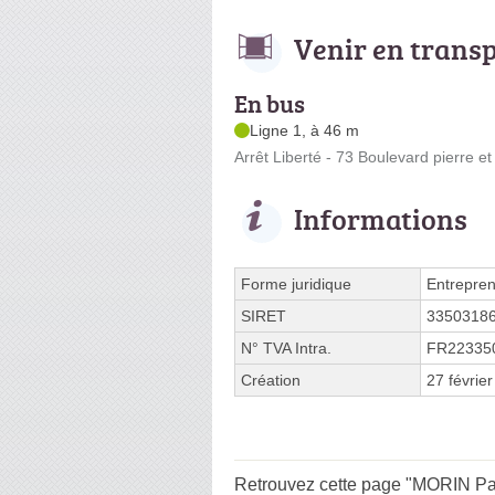
Venir en trans
En bus
Ligne 1, à 46 m
Arrêt Liberté - 73 Boulevard pierre et
Informations
Forme juridique
Entrepren
SIRET
3350318
N° TVA Intra.
FR22335
Création
27 févrie
Retrouvez cette page "MORIN Patr