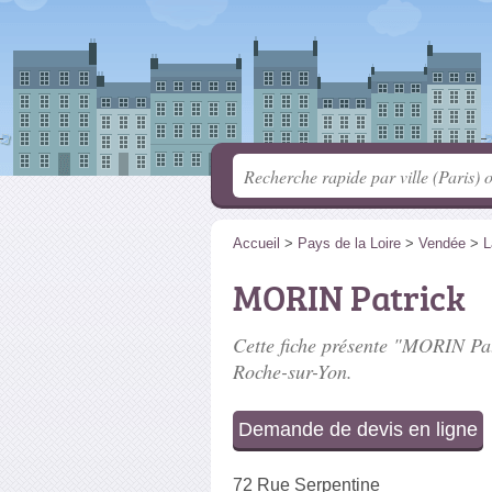
Accueil
>
Pays de la Loire
>
Vendée
>
L
MORIN Patrick
Cette fiche présente "MORIN Patr
Roche-sur-Yon.
Demande de devis en ligne
72 Rue Serpentine