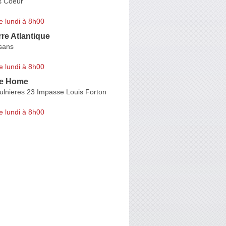
s Coeur
e lundi à 8h00
re Atlantique
isans
e lundi à 8h00
ce Home
ulnieres 23 Impasse Louis Forton
e lundi à 8h00