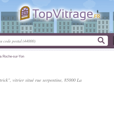
a Roche-sur-Yon
ick", vitrier situé
rue serpentine
, 85000 La