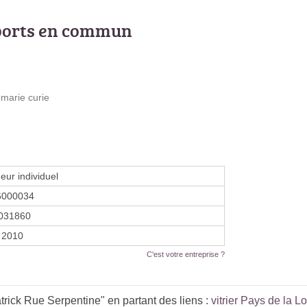
ports en commun
 marie curie
eur individuel
6000034
031860
r 2010
C'est votre entreprise ?
ick Rue Serpentine" en partant des liens :
vitrier Pays de la Lo