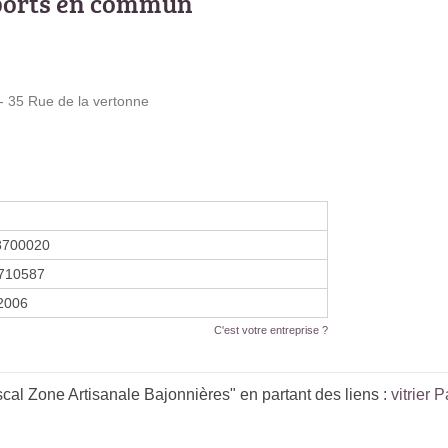
ports en commun
 35 Rue de la vertonne
8700020
710587
 2006
C'est votre entreprise ?
cal Zone Artisanale Bajonnières" en partant des liens :
vitrier 