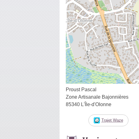
Proust Pascal
Zone Artisanale Bajonnières
85340 L'Île-d'Olonne
Trajet Waze