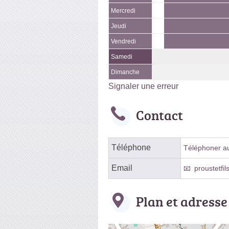
Mercredi
Jeudi
Vendredi
Samedi
Dimanche
Signaler une erreur
Contact
Téléphone
Téléphoner au 
Email
proustetfi
Plan et adresse