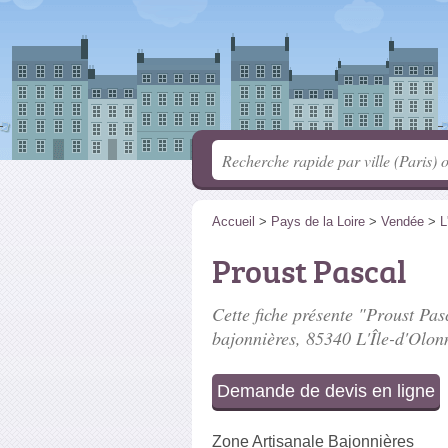
Accueil
>
Pays de la Loire
>
Vendée
>
L
Proust Pascal
Cette fiche présente "Proust Pasc
bajonnières
, 85340 L'Île-d'Olon
Demande de devis en ligne
Zone Artisanale Bajonnières