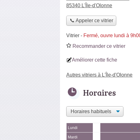
85340 L'Île-d'Olonne
📞 Appeler ce vitrier
Vitrier
-
Fermé, ouvre lundi à 9h0
Recommander ce vitrier
Améliorer cette fiche
Autres vitriers à L'Île-d'Olonne
Horaires
Lundi
Mardi