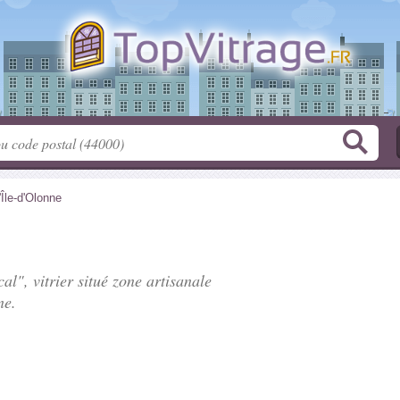
'Île-d'Olonne
al", vitrier situé
zone artisanale
ne.