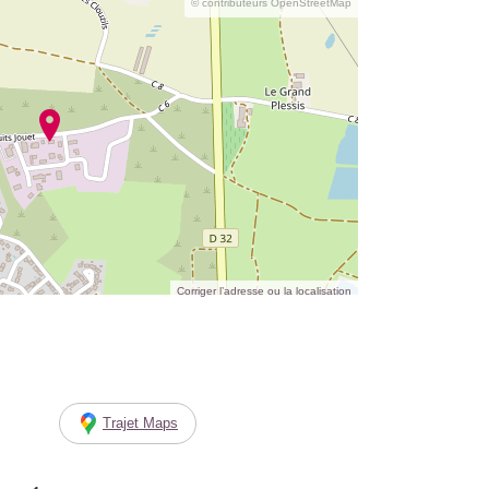
© contributeurs OpenStreetMap
Corriger l’adresse ou la localisation
Trajet Maps