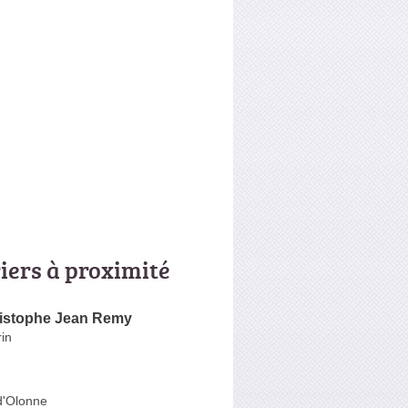
riers à proximité
istophe Jean Remy
in
d'Olonne