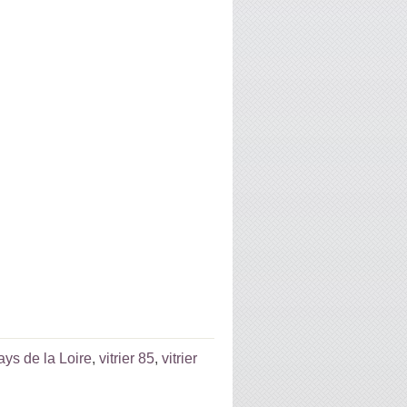
Pays de la Loire
,
vitrier 85
,
vitrier