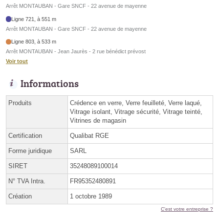
Arrêt MONTAUBAN - Gare SNCF - 22 avenue de mayenne
Ligne 721, à 551 m
Arrêt MONTAUBAN - Gare SNCF - 22 avenue de mayenne
Ligne 803, à 533 m
Arrêt MONTAUBAN - Jean Jaurès - 2 rue bénédict prévost
Voir tout
Informations
Produits
Crédence en verre, Verre feuilleté, Verre laqué,
Vitrage isolant, Vitrage sécurité, Vitrage teinté,
Vitrines de magasin
Certification
Qualibat RGE
Forme juridique
SARL
SIRET
35248089100014
N° TVA Intra.
FR95352480891
Création
1 octobre 1989
C'est votre entreprise ?