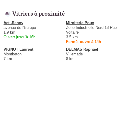
Vitriers à proximité
Acti-Renov
Miroiterie Poux
avenue de l'Europe
Zone Industrielle Nord 18 Rue
1.9 km
Voltaire
Ouvert jusqu'à 16h
3.5 km
Fermé, ouvre à 14h
VIGNOT Laurent
DELMAS Raphaël
Montbeton
Villemade
7 km
8 km