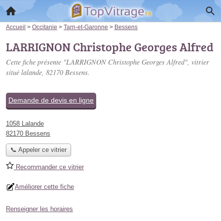
Accueil
>
Occitanie
>
Tarn-et-Garonne
>
Bessens
LARRIGNON Christophe Georges Alfred
Cette fiche présente "LARRIGNON Christophe Georges Alfred", vitrier
situé
lalande
, 82170 Bessens.
Demande de devis en ligne
1058 Lalande
82170 Bessens
📞 Appeler ce vitrier
Recommander ce vitrier
Améliorer cette fiche
Renseigner les horaires