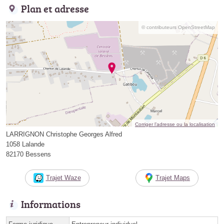
Plan et adresse
© contributeurs OpenStreetMap
Corriger l’adresse ou la localisation
LARRIGNON Christophe Georges Alfred
1058 Lalande
82170 Bessens
Trajet Waze
Trajet Maps
Informations