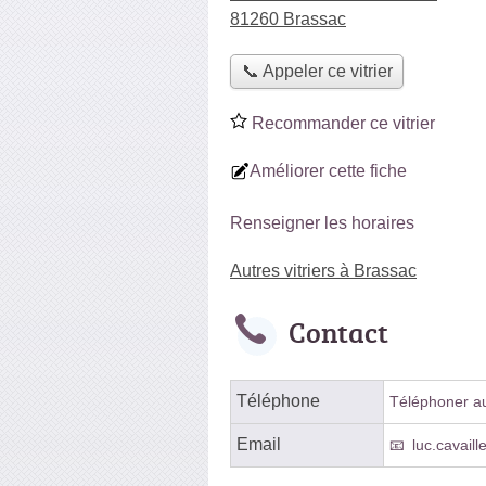
81260 Brassac
📞 Appeler ce vitrier
Recommander ce vitrier
Améliorer cette fiche
Renseigner les horaires
Autres vitriers à Brassac
Contact
Téléphone
Téléphoner au 
Email
luc.cavail