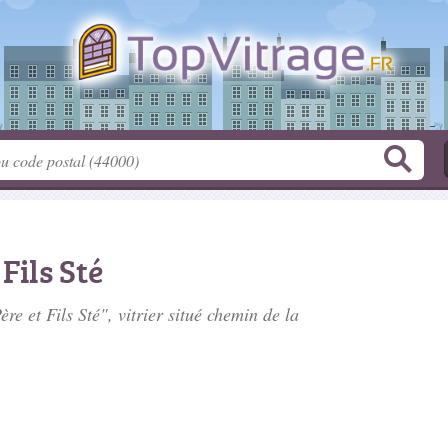
Fils Sté
re et Fils Sté", vitrier situé
chemin de la