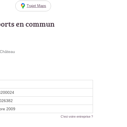
Trajet Maps
ports en commun
 Château
8200024
026382
bre 2009
C'est votre entreprise ?