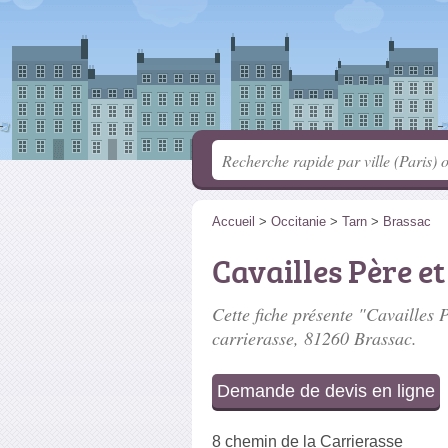
Accueil
>
Occitanie
>
Tarn
>
Brassac
Cavailles Père et 
Cette fiche présente "Cavailles Pè
carrierasse
, 81260 Brassac.
Demande de devis en ligne
8 chemin de la Carrierasse