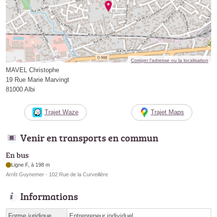
Corriger l’adresse ou la localisation
MAVEL Christophe
19 Rue Marie Marvingt
81000 Albi
Trajet Waze
Trajet Maps
Venir en transports en commun
En bus
Ligne F, à 198 m
Arrêt Guynemer - 102 Rue de la Curveillère
Informations
Forme juridique
Entrepreneur individuel