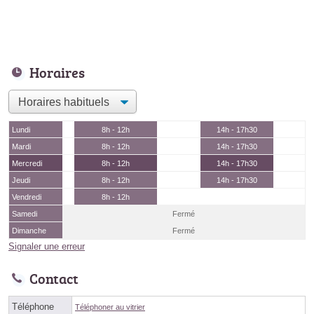
Horaires
Lundi
8h - 12h
14h - 17h30
Mardi
8h - 12h
14h - 17h30
Mercredi
8h - 12h
14h - 17h30
Jeudi
8h - 12h
14h - 17h30
Vendredi
8h - 12h
Samedi
Fermé
Dimanche
Fermé
Signaler une erreur
Contact
Téléphone
Téléphoner au vitrier