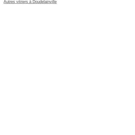
Autres vitriers à Doudelainville