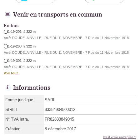
Venir en transports en commun
En bus
1-19-201, à 322 m
Arrêt DOUDELAINVILLE - RUE DU 11 NOVEMBRE - 7 Rue du 11 Novembre 1918
1-19-208, à 322 m
Arrêt DOUDELAINVILLE - RUE DU 11 NOVEMBRE - 7 Rue du 11 Novembre 1918
1-19-301, à 322 m
Arrêt DOUDELAINVILLE - RUE DU 11 NOVEMBRE - 7 Rue du 11 Novembre 1918
Voir tout
Informations
Forme juridique
SARL
SIRET
83384904500012
N° TVA Intra.
FR82833849045
Création
8 décembre 2017
C'est votre entreprise ?