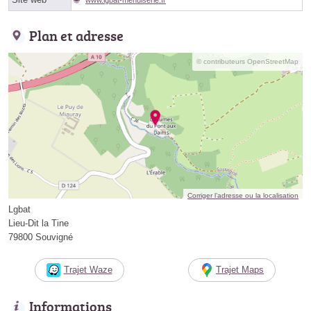
Plan et adresse
© contributeurs OpenStreetMap
Corriger l’adresse ou la localisation
Lgbat
Lieu-Dit la Tine
79800 Souvigné
Trajet Waze
Trajet Maps
Informations