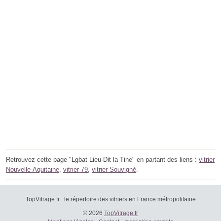
Retrouvez cette page "Lgbat Lieu-Dit la Tine" en partant des liens :
vitrier
Nouvelle-Aquitaine
,
vitrier 79
,
vitrier Souvigné
.
TopVitrage.fr : le répertoire des vitriers en France métropolitaine
© 2026
TopVitrage.fr