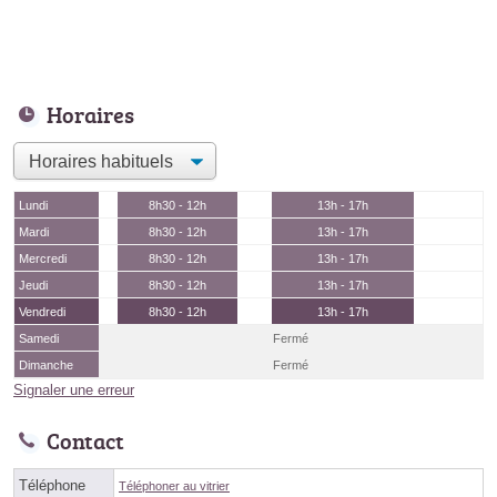
Horaires
Lundi
8h30 - 12h
13h - 17h
Mardi
8h30 - 12h
13h - 17h
Mercredi
8h30 - 12h
13h - 17h
Jeudi
8h30 - 12h
13h - 17h
Vendredi
8h30 - 12h
13h - 17h
Samedi
Fermé
Dimanche
Fermé
Signaler une erreur
Contact
Téléphone
Téléphoner au vitrier