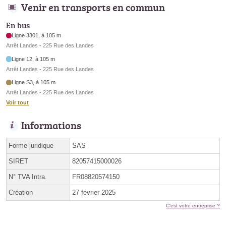
Venir en transports en commun
En bus
Ligne 3301, à 105 m
Arrêt Landes - 225 Rue des Landes
Ligne 12, à 105 m
Arrêt Landes - 225 Rue des Landes
Ligne S3, à 105 m
Arrêt Landes - 225 Rue des Landes
Voir tout
Informations
Forme juridique
SAS
SIRET
82057415000026
N° TVA Intra.
FR08820574150
Création
27 février 2025
C'est votre entreprise ?