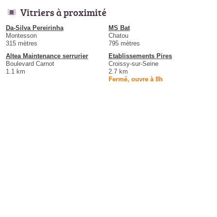
Vitriers à proximité
Da-Silva Pereirinha
MS Bat
Montesson
Chatou
315 mètres
795 mètres
Altea Maintenance serrurier
Etablissements Pires
Boulevard Carnot
Croissy-sur-Seine
1.1 km
2.7 km
Fermé, ouvre à 8h