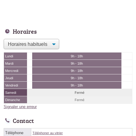
Horaires
Lundi
9h - 18h
Mardi
9h - 18h
Mercredi
9h - 18h
Jeudi
9h - 18h
Vendredi
9h - 18h
Samedi
Fermé
Dimanche
Fermé
Signaler une erreur
Contact
Téléphone
Téléphoner au vitrier