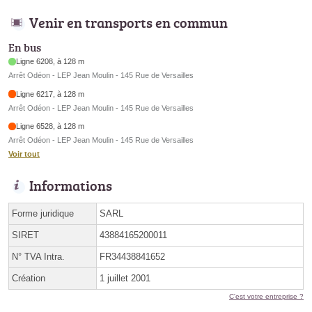
Venir en transports en commun
En bus
Ligne 6208, à 128 m
Arrêt Odéon - LEP Jean Moulin - 145 Rue de Versailles
Ligne 6217, à 128 m
Arrêt Odéon - LEP Jean Moulin - 145 Rue de Versailles
Ligne 6528, à 128 m
Arrêt Odéon - LEP Jean Moulin - 145 Rue de Versailles
Voir tout
Informations
Forme juridique
SARL
SIRET
43884165200011
N° TVA Intra.
FR34438841652
Création
1 juillet 2001
C'est votre entreprise ?