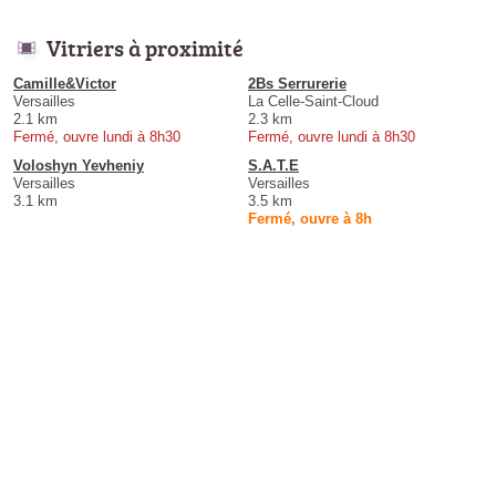
Vitriers à proximité
Camille&Victor
2Bs Serrurerie
Versailles
La Celle-Saint-Cloud
2.1 km
2.3 km
Fermé, ouvre lundi à 8h30
Fermé, ouvre lundi à 8h30
Voloshyn Yevheniy
S.A.T.E
Versailles
Versailles
3.1 km
3.5 km
Fermé, ouvre à 8h