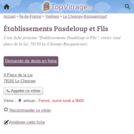
Accueil
>
Île-de-France
>
Yvelines
>
Le Chesnay-Rocquencourt
Établissements Pasdeloup et Fils
Cette fiche présente "Établissements Pasdeloup et Fils", vitrier situé
place de la loi
, 78150 Le Chesnay-Rocquencourt.
Demande de devis en ligne
9 Place de la Loi
78150 Le Chesnay
📞 Appeler ce vitrier
Vitrier -
artisan
-
Fermé, ouvre lundi à 9h00
Recommander ce vitrier
Améliorer cette fiche