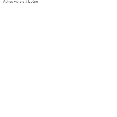
Autres vitriers à Épône