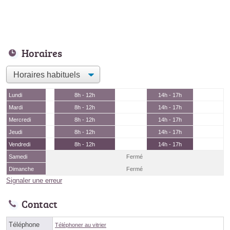
Horaires
Lundi
8h - 12h
14h - 17h
Mardi
8h - 12h
14h - 17h
Mercredi
8h - 12h
14h - 17h
Jeudi
8h - 12h
14h - 17h
Vendredi
8h - 12h
14h - 17h
Samedi
Fermé
Dimanche
Fermé
Signaler une erreur
Contact
Téléphone
Téléphoner au vitrier