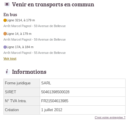
Venir en transports en commun
En bus
Ligne 3214, à 179 m
Arrêt Marcel Pagnol - 59 Avenue de Bellevue
Ligne 14, à 179 m
Arrêt Marcel Pagnol - 59 Avenue de Bellevue
Ligne 17A, à 184 m
Arrêt Marcel Pagnol - 55 Avenue de Bellevue
Voir tout
Informations
Forme juridique
SARL
SIRET
50461398500028
N° TVA Intra.
FR21504613985
Création
1 juillet 2012
C'est votre entreprise ?