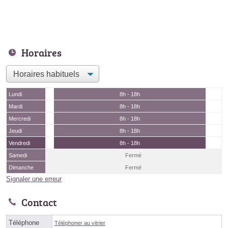
Horaires
Lundi
8h - 18h
Mardi
8h - 18h
Mercredi
8h - 18h
Jeudi
8h - 18h
Vendredi
8h - 18h
Samedi
Fermé
Dimanche
Fermé
Signaler une erreur
Contact
Téléphone
Téléphoner au vitrier