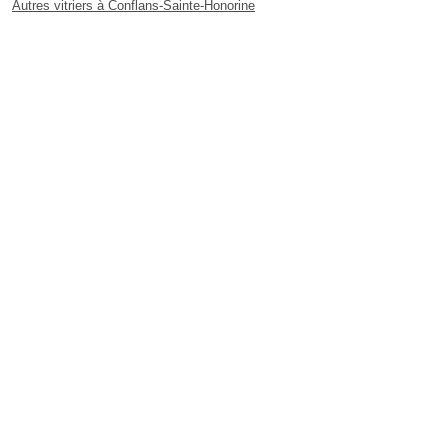
Autres vitriers à Conflans-Sainte-Honorine