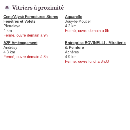
Vitriers à proximité
Centr'Alysé Fermetures Stores
Aquarelle
Fenêtres et Volets
Jouy-le-Moutier
Pierrelaye
4.2 km
4 km
Fermé, ouvre demain à 8h
Fermé, ouvre demain à 9h
A2F Aménagement
Entreprise BOVINELLI - Miroiterie
Andrésy
& Peinture
4.3 km
Achères
Fermé, ouvre demain à 8h
4.9 km
Fermé, ouvre lundi à 8h00