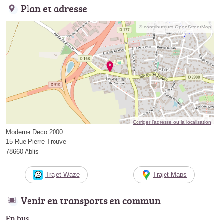
Plan et adresse
© contributeurs OpenStreetMap
Corriger l’adresse ou la localisation
Moderne Deco 2000
15 Rue Pierre Trouve
78660 Ablis
Trajet Waze
Trajet Maps
Venir en transports en commun
En bus