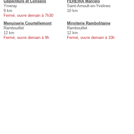
Gbpeinture et Conseils
FEREIRA Marcelo
Ymeray
Saint-Arnoult-en-Yvelines
9 km
10 km
Fermé, ouvre demain à 7h30
Menuiserie Courtellemont
Miroiterie Rambolitaine
Rambouillet
Rambouillet
12 km
12 km
Fermé, ouvre demain à 9h
Fermé, ouvre demain à 10h