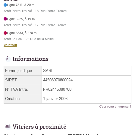
Ligne 7811, à 20 m
Arrêt Pierre Trouvé - 18 Rue Pierre Trouvé
Ligne 5225, à 19 m
Arrêt Pierre Trouvé - 17 Rue Pierre Trouvé
Ligne 5333, à 270 m
Arrêt La Paix - 22 Rue de la Mairie
Voir tout
Informations
Forme juridique
SARL
SIRET
44508070800024
N° TVA Intra.
FR82445080708
Création
1 janvier 2006
C'est votre entreprise ?
Vitriers à proximité