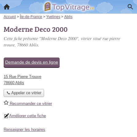
Accueil
>
Île-de-France
>
Yvelines
>
Ablis
Moderne Deco 2000
Cette fiche présente "Moderne Deco 2000", vitrier situé
rue pierre
trouve
, 78660 Ablis.
Demande de devis en ligne
15 Rue Pierre Trouve
78660 Ablis
📞 Appeler ce vitrier
Recommander ce vitrier
Améliorer cette fiche
Renseigner les horaires