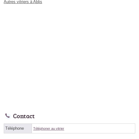
Autres vitriers à Ablis
Contact
Téléphone
Téléphoner au vitrier