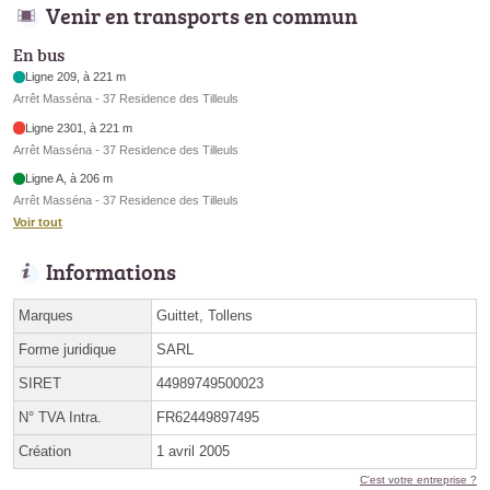
Venir en transports en commun
En bus
Ligne 209, à 221 m
Arrêt Masséna - 37 Residence des Tilleuls
Ligne 2301, à 221 m
Arrêt Masséna - 37 Residence des Tilleuls
Ligne A, à 206 m
Arrêt Masséna - 37 Residence des Tilleuls
Voir tout
Informations
Marques
Guittet, Tollens
Forme juridique
SARL
SIRET
44989749500023
N° TVA Intra.
FR62449897495
Création
1 avril 2005
C'est votre entreprise ?