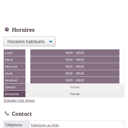
Horaires
Lundi
8h30 - 18h30
Mardi
8h30 - 18h30
Mercredi
8h30 - 18h30
Jeudi
8h30 - 18h30
Vendredi
8h30 - 18h30
Samedi
Fermé
Dimanche
Fermé
Signaler une erreur
Contact
Téléphone
Téléphoner au vitrier