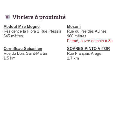
Vitriers à proximité
Abdoul Mze Mogne
Mosoni
Résidence la Flora 2 Rue Plessis
Rue du Pré des Aulnes
545 mètres
960 mètres
Fermé, ouvre demain à 8h
Cornilleau Sebastien
SOARES PINTO VITOR
Rue du Bois Saint-Martin
Rue François Arago
1.5 km
1.7 km