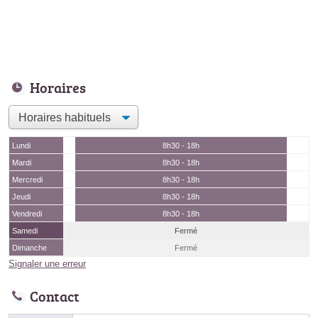
Horaires
Lundi
8h30 - 18h
Mardi
8h30 - 18h
Mercredi
8h30 - 18h
Jeudi
8h30 - 18h
Vendredi
8h30 - 18h
Samedi
Fermé
Dimanche
Fermé
Signaler une erreur
Contact