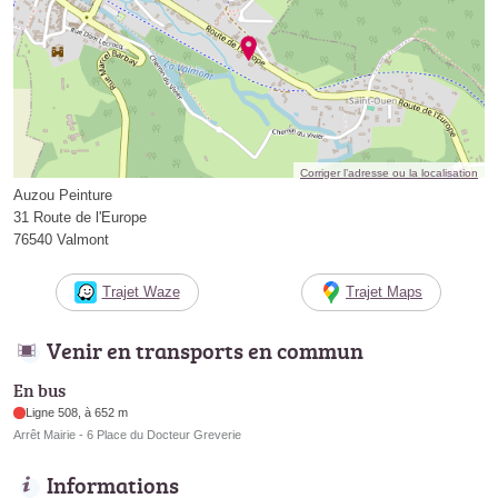
Corriger l’adresse ou la localisation
Auzou Peinture
31 Route de l'Europe
76540 Valmont
Trajet Waze
Trajet Maps
Venir en transports en commun
En bus
Ligne 508, à 652 m
Arrêt Mairie - 6 Place du Docteur Greverie
Informations