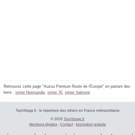
Retrouvez cette page "Auzou Peinture Route de l'Europe" en partant des
liens :
vitrier Normandie
,
vitrier 76
,
vitrier Valmont
.
TopVitrage.fr : le répertoire des vitriers en France métropolitaine
© 2026
TopVitrage.fr
Mentions légales
-
Contact
-
Inscription gratuite