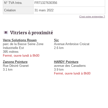
N° TVA Intra.
FR71327630356
Création
31 mars 2022
C'est votre entreprise ?
Vitriers à proximité
Verre Solutions Rouen
Sjc
parc de la Basse Seine Zone
Avenue Ambroise Croizat
Industrielle Est
2.6 km
395 mètres
Fermé, ouvre lundi à 8h00
Zanone Peinture
HARDY Peinture
Rue Désiré Granet
avenue des Canadiens
3.1 km
3.9 km
Fermé, ouvre lundi à 8h00