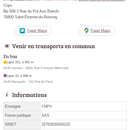
Cnpv
Bp 508 3 Rue du Pré Aux Boeufs
76800 Saint-Étienne-du-Rouvray
Trajet Waze
Trajet Maps
Venir en transports en commun
En bus
Ligne 331, à 991 m
Arrêt Lemaire - 50bis Rue François Mitterrand
Ligne 42, à 988 m
Arrêt Marquette - 141 Rue de Paris
Informations
Enseigne
CNPV
Forme juridique
SAS
SIRET
32763035600225