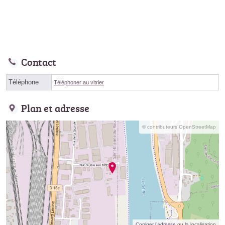
Contact
Téléphone
Téléphoner au vitrier
Plan et adresse
© contributeurs OpenStreetMap
Corriger l’adresse ou la localisation