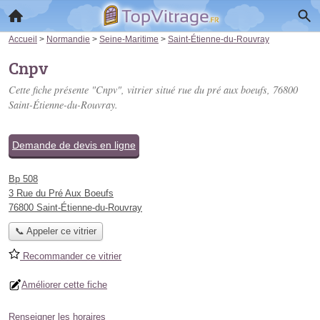
Accueil
>
Normandie
>
Seine-Maritime
>
Saint-Étienne-du-Rouvray
Cnpv
Cette fiche présente "Cnpv", vitrier situé
rue du pré aux boeufs
, 76800
Saint-Étienne-du-Rouvray.
Demande de devis en ligne
Bp 508
3 Rue du Pré Aux Boeufs
76800 Saint-Étienne-du-Rouvray
📞 Appeler ce vitrier
Recommander ce vitrier
Améliorer cette fiche
Renseigner les horaires