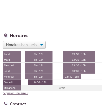
Horaires
Lundi
8h - 12h
13h30 - 18h
Mardi
8h - 12h
13h30 - 18h
Mercredi
8h - 12h
13h30 - 18h
Jeudi
8h - 12h
13h30 - 18h
Vendredi
8h - 12h
13h30 - 16h
Samedi
8h30 - 12h
Dimanche
Fermé
Signaler une erreur
Contact