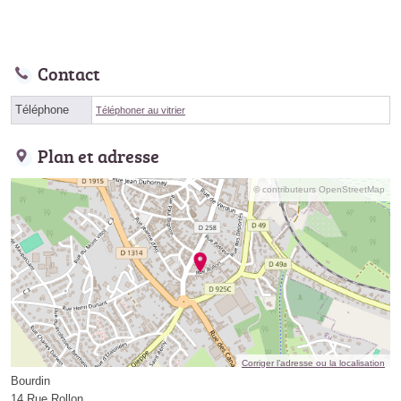
Contact
Téléphone
Téléphoner au vitrier
Plan et adresse
© contributeurs OpenStreetMap
Corriger l’adresse ou la localisation
Bourdin
14 Rue Rollon