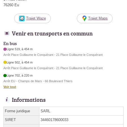
76260 Eu
Trajet Waze
Trajet Maps
Venir en transports en commun
En bus
Ligne 519, à 454 m
Arrêt Place Guillaume le Conquérant - 21 Place Guillaume le Conquérant
Ligne 502, à 454 m
Arrêt Place Guillaume le Conquérant - 21 Place Guillaume le Conquérant
Ligne 702, à 220 m
Arrêt EU - Champs de Mars - 66 Boulevard Thiers
Voir tout
Informations
Forme juridique
SARL
SIRET
34460178600033