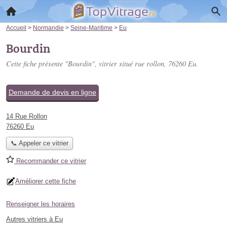
Accueil
>
Normandie
>
Seine-Maritime
>
Eu
Bourdin
Cette fiche présente "Bourdin", vitrier situé
rue rollon
, 76260 Eu.
Demande de devis en ligne
14 Rue Rollon
76260 Eu
📞 Appeler ce vitrier
Recommander ce vitrier
Améliorer cette fiche
Renseigner les horaires
Autres vitriers à Eu