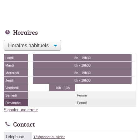
Horaires
Lundi
8h - 19h30
Mardi
8h - 19h30
Mercredi
8h - 19h30
Jeudi
8h - 19h30
Vendredi
10h - 13h
Samedi
Fermé
Dimanche
Fermé
Signaler une erreur
Contact
Téléphone
Téléphoner au vitrier