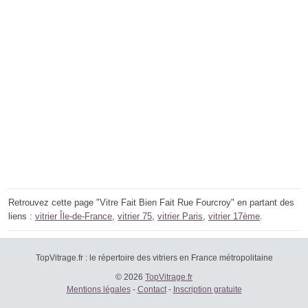
Retrouvez cette page "Vitre Fait Bien Fait Rue Fourcroy" en partant des
liens :
vitrier Île-de-France
,
vitrier 75
,
vitrier Paris
,
vitrier 17ème
.
TopVitrage.fr : le répertoire des vitriers en France métropolitaine
© 2026
TopVitrage.fr
Mentions légales
-
Contact
-
Inscription gratuite