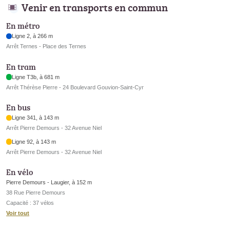
Venir en transports en commun
En métro
Ligne 2, à 266 m
Arrêt Ternes - Place des Ternes
En tram
Ligne T3b, à 681 m
Arrêt Thérèse Pierre - 24 Boulevard Gouvion-Saint-Cyr
En bus
Ligne 341, à 143 m
Arrêt Pierre Demours - 32 Avenue Niel
Ligne 92, à 143 m
Arrêt Pierre Demours - 32 Avenue Niel
En vélo
Pierre Demours - Laugier, à 152 m
38 Rue Pierre Demours
Capacité : 37 vélos
Voir tout