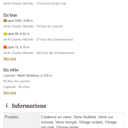
Arrêt Charles Michels - 72 Avenue Emile Zola
En bus
Ligne 5442, à 89 m
Arrêt Charles Michels - 78 Rue de Lourmel
Ligne 88, à 52 m
Arrêt Charles Michels - 37 Rue des Entrepreneurs
Ligne 70, à 75 m
Arrêt Charles Michels - 38b Rue des Entrepreneurs
Voir tout
En vélo
Lourmel - Marie Skobtsov, à 133 m
84 Rue de Lourmel
Capacité : 36 vélos
Voir tout
Informations
Produits
Crédence en verre, Verre feuilleté, Verre sur
mesure, Verre trempé, Vitrage isolant, Vitrage
sécurité, Vitrage teinté