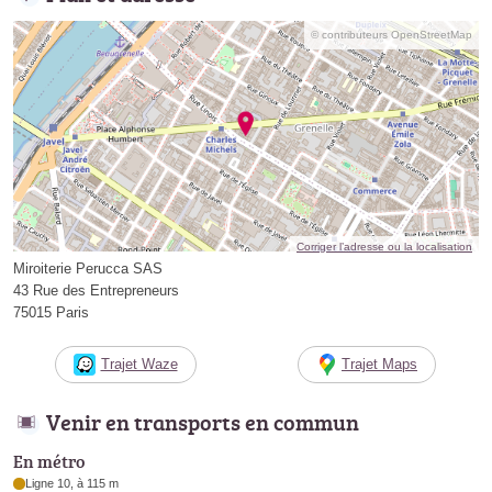
© contributeurs OpenStreetMap
Corriger l’adresse ou la localisation
Miroiterie Perucca SAS
43 Rue des Entrepreneurs
75015 Paris
Trajet Waze
Trajet Maps
Venir en transports en commun
En métro
Ligne 10, à 115 m