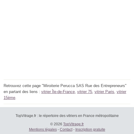
Retrouvez cette page "Miroiterie Perucca SAS Rue des Entrepreneurs"
en partant des liens :
vitrier Île-de-France
,
vitrier 75
,
vitrier Paris
,
vitrier
15ème
.
TopVitrage.fr : le répertoire des vitriers en France métropolitaine
© 2026
TopVitrage.fr
Mentions légales
-
Contact
-
Inscription gratuite